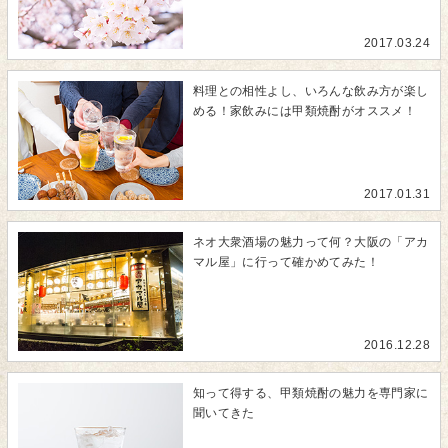
2017.03.24
料理との相性よし、いろんな飲み方が楽し
める！家飲みには甲類焼酎がオススメ！
2017.01.31
ネオ大衆酒場の魅力って何？大阪の「アカ
マル屋」に行って確かめてみた！
2016.12.28
知って得する、甲類焼酎の魅力を専門家に
聞いてきた