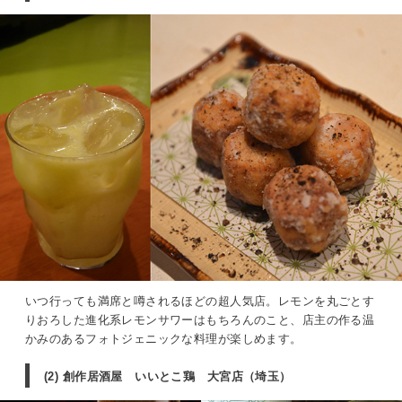
いつ行っても満席と噂されるほどの超人気店。レモンを丸ごとす
りおろした進化系レモンサワーはもちろんのこと、店主の作る温
かみのあるフォトジェニックな料理が楽しめます。
(2) 創作居酒屋 いいとこ鶏 大宮店（埼玉）