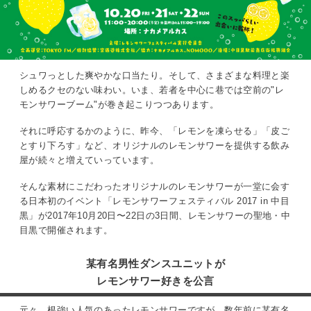
シュワっとした爽やかな口当たり。そして、さまざまな料理と楽
しめるクセのない味わい。いま、若者を中心に巷では空前の"レ
モンサワーブーム"が巻き起こりつつあります。
それに呼応するかのように、昨今、「レモンを凍らせる」「皮ご
とすり下ろす」など、オリジナルのレモンサワーを提供する飲み
屋が続々と増えていっています。
そんな素材にこだわったオリジナルのレモンサワーが一堂に会す
る日本初のイベント「レモンサワーフェスティバル 2017 in 中目
黒」が2017年10月20日〜22日の3日間、レモンサワーの聖地・中
目黒で開催されます。
某有名男性ダンスユニットが
レモンサワー好きを公言
元々、根強い人気のあったレモンサワーですが、数年前に某有名