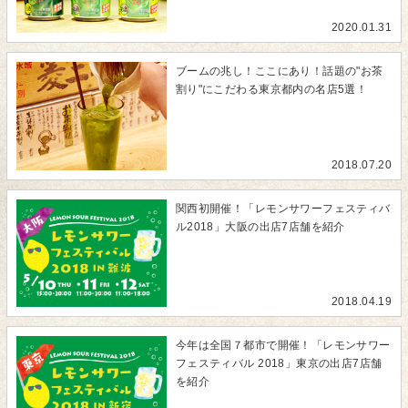
2020.01.31
ブームの兆し！ここにあり！話題の"お茶
割り"にこだわる東京都内の名店5選！
2018.07.20
関西初開催！「レモンサワーフェスティバ
ル2018」大阪の出店7店舗を紹介
2018.04.19
今年は全国７都市で開催！「レモンサワー
フェスティバル 2018」東京の出店7店舗
を紹介