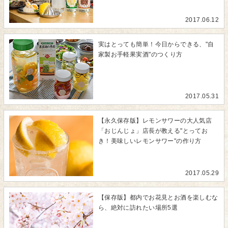
2017.06.12
実はとっても簡単！今日からできる、"自
家製お手軽果実酒"のつくり方
2017.05.31
【永久保存版】レモンサワーの大人気店
「おじんじょ」店長が教える"とってお
き！美味しいレモンサワー"の作り方
2017.05.29
【保存版】都内でお花見とお酒を楽しむな
ら、絶対に訪れたい場所5選