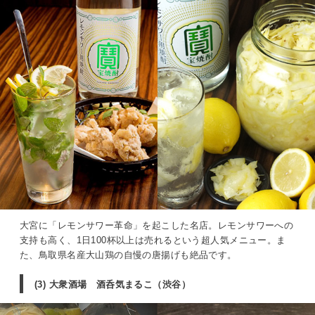
大宮に「レモンサワー革命」を起こした名店。レモンサワーへの
支持も高く、1日100杯以上は売れるという超人気メニュー。ま
た、鳥取県名産大山鶏の自慢の唐揚げも絶品です。
(3) 大衆酒場 酒呑気まるこ（渋谷）