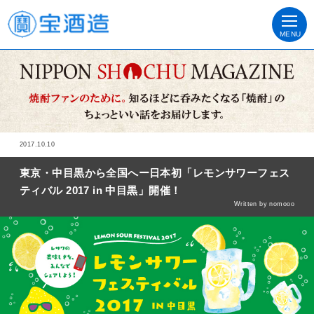
MENU
2017.10.10
東京・中目黒から全国へー日本初「レモンサワーフェス
ティバル 2017 in 中目黒」開催！
Written by nomooo