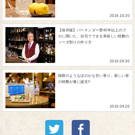
2016.10.20
【保存版】バーテンダー歴40年以上のプ
ロに聞いた、自宅でできる美味しい焼酎の
ソーダ割りの作り方
2016.09.30
桜餅のようなほのかな甘い香り。新しい形
の焼酎が遂に誕生!!
2016.09.20