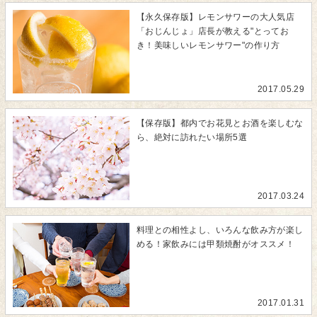
【永久保存版】レモンサワーの大人気店
「おじんじょ」店長が教える"とってお
き！美味しいレモンサワー"の作り方
2017.05.29
【保存版】都内でお花見とお酒を楽しむな
ら、絶対に訪れたい場所5選
2017.03.24
料理との相性よし、いろんな飲み方が楽し
める！家飲みには甲類焼酎がオススメ！
2017.01.31