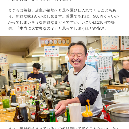
まぐろは毎朝、店主が築地へと足を運び仕入れてくることもあ
り、新鮮な味わいが楽しめます。普通であれば、500円くらいか
かってしまいそうな新鮮なまぐろですが、いこいは130円で提
供。「本当に大丈夫なの？」と思ってしまうほどの安さ。
また、毎日煮込まれているもつ煮は聞いて驚くことなかれ、なん