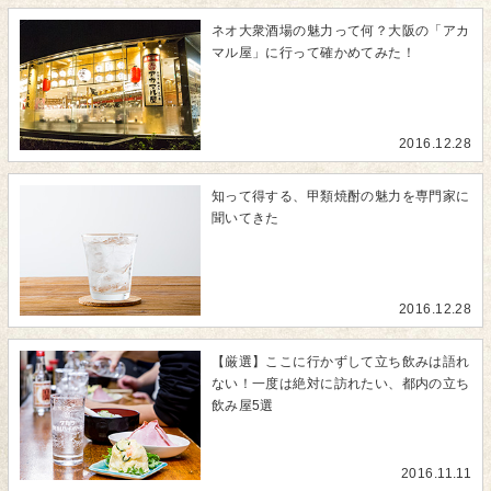
ネオ大衆酒場の魅力って何？大阪の「アカ
マル屋」に行って確かめてみた！
2016.12.28
知って得する、甲類焼酎の魅力を専門家に
聞いてきた
2016.12.28
【厳選】ここに行かずして立ち飲みは語れ
ない！一度は絶対に訪れたい、都内の立ち
飲み屋5選
2016.11.11