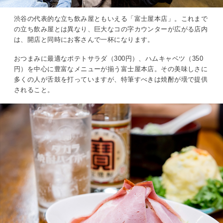
渋谷の代表的な立ち飲み屋ともいえる「富士屋本店」。これまで
の立ち飲み屋とは異なり、巨大なコの字カウンターが広がる店内
は、開店と同時にお客さんで一杯になります。
おつまみに最適なポテトサラダ（300円）、ハムキャベツ（350
円）を中心に豊富なメニューが揃う富士屋本店。その美味しさに
多くの人が舌鼓を打っていますが、特筆すべきは焼酎が壜で提供
されること。