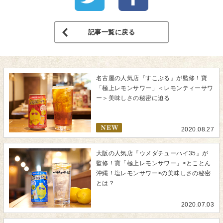
記事一覧に戻る
名古屋の人気店『すこぶる』が監修！寶
「極上レモンサワー」＜レモンティーサワ
ー＞美味しさの秘密に迫る
2020.08.27
大阪の人気店『ウメダチューハイ35』が
監修！寶「極上レモンサワー」<とことん
沖縄！塩レモンサワー>の美味しさの秘密
とは？
2020.07.03