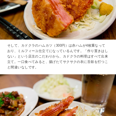
そして、カドクラのハムカツ（300円）は赤ハムが4枚重なって
おり、ミルフィーユ仕立てになっているんです。「作り置きはし
ない」という店主のこだわりから、カドクラの料理はすべて出来
立て。一口食べてみると、揚げたてサクサクの衣に舌鼓を打つこ
と間違いなしです。