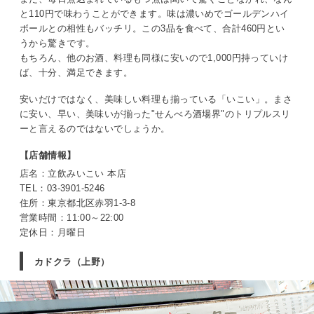
と110円で味わうことができます。味は濃いめでゴールデンハイ
ボールとの相性もバッチリ。この3品を食べて、合計460円とい
うから驚きです。
もちろん、他のお酒、料理も同様に安いので1,000円持っていけ
ば、十分、満足できます。
安いだけではなく、美味しい料理も揃っている「いこい」。まさ
に安い、早い、美味いが揃った"せんべろ酒場界"のトリプルスリ
ーと言えるのではないでしょうか。
【店舗情報】
店名：立飲みいこい 本店
TEL：03-3901-5246
住所：東京都北区赤羽1-3-8
営業時間：11:00～22:00
定休日：月曜日
カドクラ（上野）