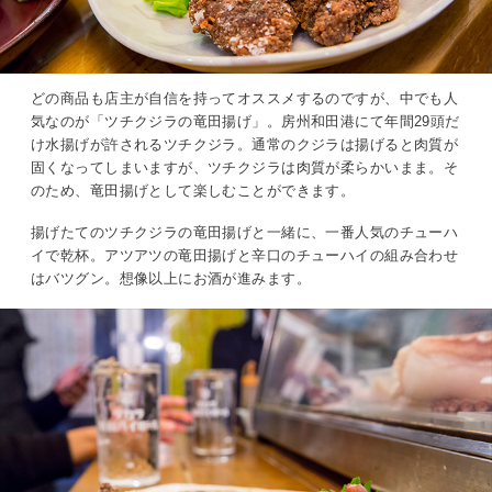
どの商品も店主が自信を持ってオススメするのですが、中でも人
気なのが「ツチクジラの竜田揚げ」。房州和田港にて年間29頭だ
け水揚げが許されるツチクジラ。通常のクジラは揚げると肉質が
固くなってしまいますが、ツチクジラは肉質が柔らかいまま。そ
のため、竜田揚げとして楽しむことができます。
揚げたてのツチクジラの竜田揚げと一緒に、一番人気のチューハ
イで乾杯。アツアツの竜田揚げと辛口のチューハイの組み合わせ
はバツグン。想像以上にお酒が進みます。