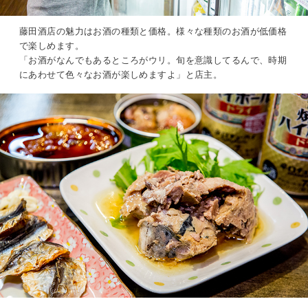
藤田酒店の魅力はお酒の種類と価格。様々な種類のお酒が低価格
で楽しめます。
「お酒がなんでもあるところがウリ。旬を意識してるんで、時期
にあわせて色々なお酒が楽しめますよ」と店主。