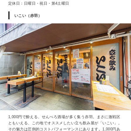
定休日：日曜日・祝日・第4土曜日
いこい（赤羽）
1,000円で酔える、せんべろ酒場が多く集う赤羽。まさに激戦区
ともいえる、この地でオススメしたい立ち飲み屋が「いこい」。
その魅力は圧倒的コストパフォーマンスにあります。1,000円あ