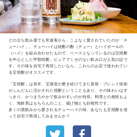
どの立ち飲み屋でも常連客から、こよなく愛されていたのが「チ
ューハイ」。チューハイは焼酎の酎（チュー）とハイボールの
（ハイ）を組み合わせたもので、ベースとなっているのは宝焼酎
を中心とした甲類焼酎。ピュアでくせのない飲み口が人気の証で
す。その味を自宅で再現したいなら、これらのお店で使われてい
る宝焼酎がオススメです。
「宝焼酎」は長年、宝酒造が磨き続けてきた蒸留・ブレンド技術
がふんだんに活かされた焼酎ということもあり、その味わいはす
っきり、かつまろやかで飲みやすいのが特長。料理との相性もよ
く、海鮮系はもちろんのこと、揚げ物とも好相性です。
多くの酒飲みから愛されるチューハイの味、あなたも宝焼酎を使
って自宅で再現してみませんか？