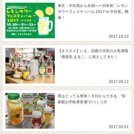
東京・中目黒から全国へー日本初「レモン
サワーフェスティバル 2017 in 中目黒」開
催！
2017.10.10
【オススメ】いま、話題の渋谷の人気酒場
「酒呑気 まるこ」に潜入してきた！
2017.06.12
実はとっても簡単！今日からできる、"自
家製お手軽果実酒"のつくり方
2017.05.31