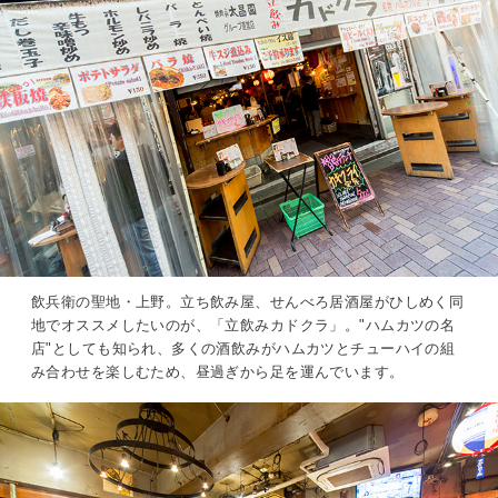
飲兵衛の聖地・上野。立ち飲み屋、せんべろ居酒屋がひしめく同
地でオススメしたいのが、「立飲みカドクラ」。"ハムカツの名
店"としても知られ、多くの酒飲みがハムカツとチューハイの組
み合わせを楽しむため、昼過ぎから足を運んでいます。