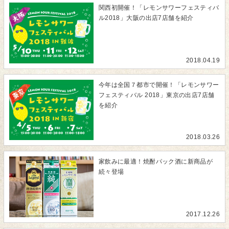
関西初開催！「レモンサワーフェスティバ
ル2018」大阪の出店7店舗を紹介
2018.04.19
今年は全国７都市で開催！「レモンサワー
フェスティバル 2018」東京の出店7店舗
を紹介
2018.03.26
家飲みに最適！焼酎パック酒に新商品が
続々登場
2017.12.26