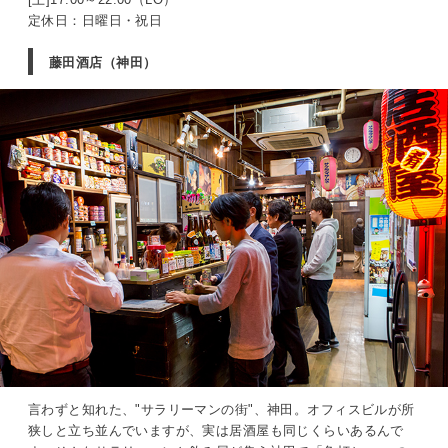
定休日：日曜日・祝日
藤田酒店（神田）
言わずと知れた、"サラリーマンの街"、神田。オフィスビルが所
狭しと立ち並んでいますが、実は居酒屋も同じくらいあるんで