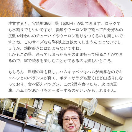
注文すると、宝焼酎360ml壜（600円）が出てきます。ロックで
も水割りでもいいですが、炭酸やウーロン茶で割って自分好みの
度数や味わいのチューハイやウーロン割りをつくるのも楽しいで
すよね。このサイズなら5杯以上は飲めてしまうんではないでし
ょうか。焼酎好きにはたまらないですね。
しかもこの壜、余ってしまったらそのまま持って帰ることができ
るので、家で続きを楽しむことができるのは嬉しいところ。
もちろん、料理の味も良し。ハムキャベツはハムが肉厚なのでキ
ャベツとのバランスが良く、ポテトサラダも驚くほど山盛りにな
っており、食べ応えバツグン。この2品を食べたら、次は肉豆
腐、ハムカツあたりをオーダーするのがいいかもしれません。