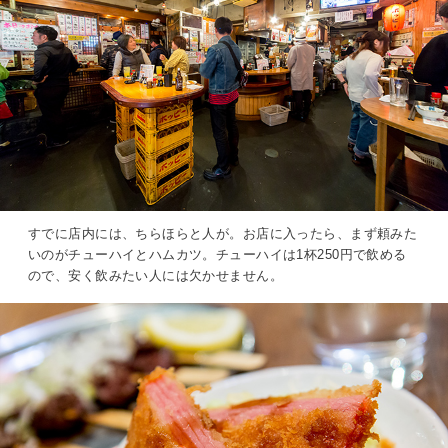
すでに店内には、ちらほらと人が。お店に入ったら、まず頼みた
いのがチューハイとハムカツ。チューハイは1杯250円で飲める
ので、安く飲みたい人には欠かせません。