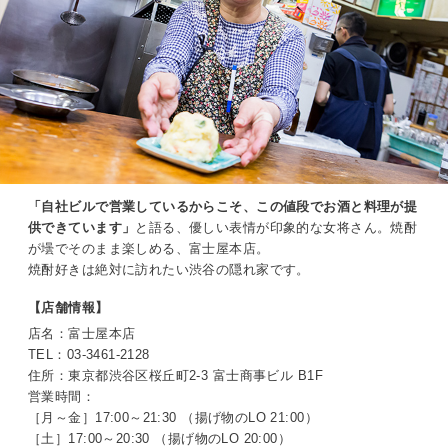
「自社ビルで営業しているからこそ、この値段でお酒と料理が提
供できています」
と語る、優しい表情が印象的な女将さん。焼酎
が壜でそのまま楽しめる、富士屋本店。
焼酎好きは絶対に訪れたい渋谷の隠れ家です。
【店舗情報】
店名：富士屋本店
TEL：03-3461-2128
住所：東京都渋谷区桜丘町2-3 富士商事ビル B1F
営業時間：
［月～金］17:00～21:30 （揚げ物のLO 21:00）
［土］17:00～20:30 （揚げ物のLO 20:00）