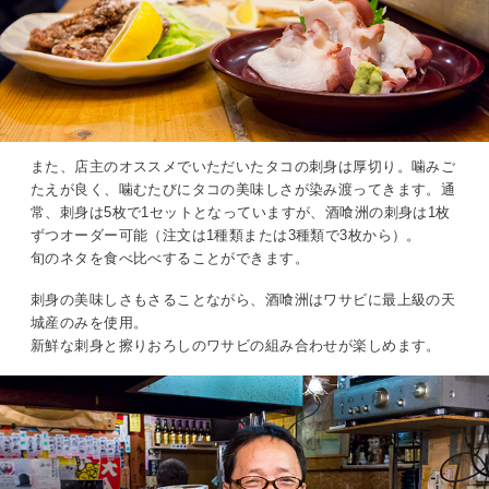
また、店主のオススメでいただいたタコの刺身は厚切り。噛みご
たえが良く、噛むたびにタコの美味しさが染み渡ってきます。通
常、刺身は5枚で1セットとなっていますが、酒喰洲の刺身は1枚
ずつオーダー可能（注文は1種類または3種類で3枚から）。
旬のネタを食べ比べすることができます。
刺身の美味しさもさることながら、酒喰洲はワサビに最上級の天
城産のみを使用。
新鮮な刺身と擦りおろしのワサビの組み合わせが楽しめます。