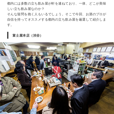
都内には多数の立ち飲み屋が軒を連ねており、一体、どこが美味
しい立ち飲み屋なのか？
そんな疑問を抱く人もいるでしょう。そこで今回、お酒のプロが
自信を持ってオススメする都内の立ち飲み屋を厳選して紹介しま
す。
富士屋本店（渋谷）