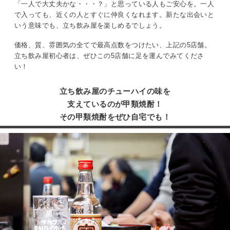
「一人で大丈夫かな・・・？」と思っている人もご安心を。一人
で入っても、近くの人とすぐに仲良くなれます。新たな出会いと
いう意味でも、立ち飲み屋を楽しめるでしょう。
価格、質、雰囲気の全てで最高点数をつけたい、上記の5店舗。
立ち飲み屋初心者は、ぜひこの5店舗に足を運んでみてくださ
い！
立ち飲み屋のチューハイの味を
支えているのが甲類焼酎！
その甲類焼酎をぜひ自宅でも！