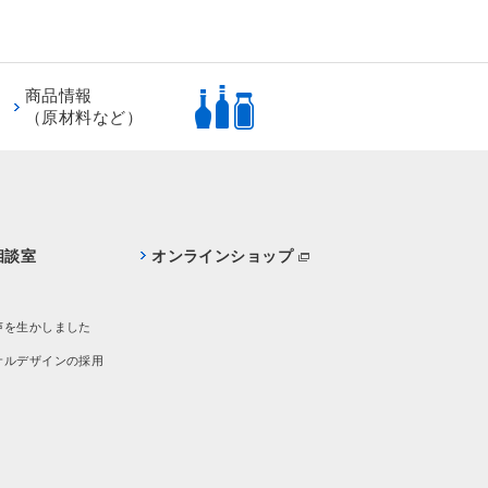
商品情報
（原材料など）
相談室
オンラインショップ
声を生かしました
サルデザインの採用