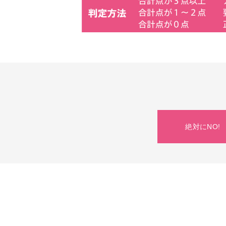
絶対にNO!