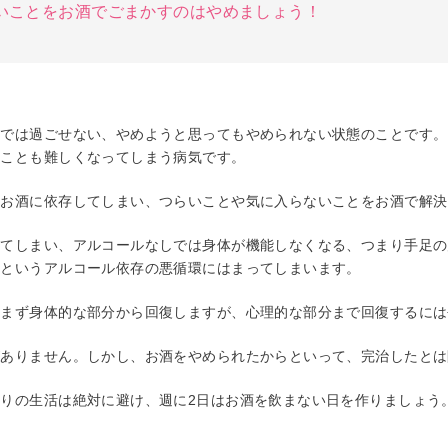
いことをお酒でごまかすのはやめましょう！
しでは過ごせない、やめようと思ってもやめられない状態のことです。
ることも難しくなってしまう病気です。
にお酒に依存してしまい、つらいことや気に入らないことをお酒で解決
してしまい、アルコールなしでは身体が機能しなくなる、つまり手足の
るというアルコール依存の悪循環にはまってしまいます。
、まず身体的な部分から回復しますが、心理的な部分まで回復するには
がありません。しかし、お酒をやめられたからといって、完治したとは
りの生活は絶対に避け、週に2日はお酒を飲まない日を作りましょう