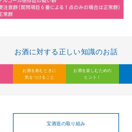
お酒に対する正しい知識のお話
お酒を飲むときに
お酒を楽しむための
気をつけること
ヒント！
宝酒造の取り組み