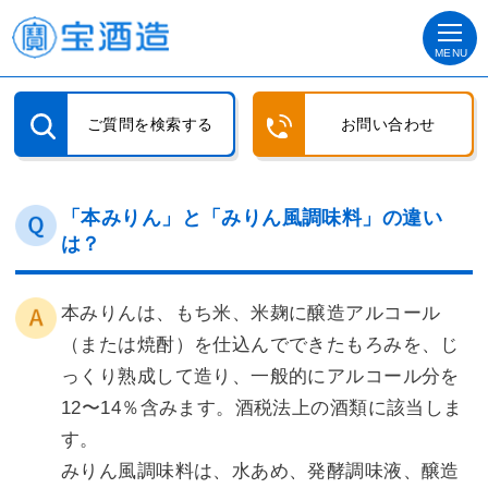
MENU
ご質問を検索する
お問い合わせ
「本みりん」と「みりん風調味料」の違い
は？
本みりんは、もち米、米麹に醸造アルコール
（または焼酎）を仕込んでできたもろみを、じ
っくり熟成して造り、一般的にアルコール分を
12〜14％含みます。酒税法上の酒類に該当しま
す。
みりん風調味料は、水あめ、発酵調味液、醸造