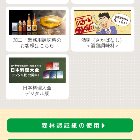
加工・業務用調味料の
酒噺（さかばなし）
お客様はこちら
＜酒類調味料＞
⽇本料理⼤全
デジタル版