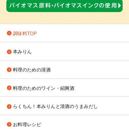
調味料TOP
本みりん
料理のための
清酒
料理のための
ワイン・紹興酒
らくちん！
本みりんと清酒の
うまみだし
お料理レシピ