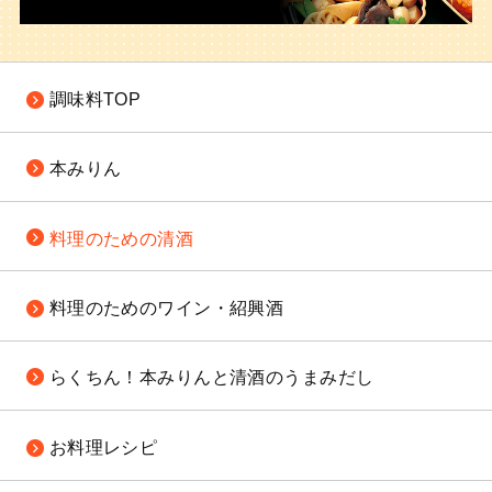
調味料TOP
本みりん
料理のための
清酒
料理のための
ワイン・紹興酒
らくちん！
本みりんと清酒の
うまみだし
お料理レシピ