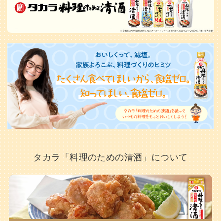
タカラ「料理のための清酒」について