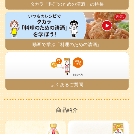
タカラ「料理のための清酒」の特長
動画で学ぶ「料理のための清酒」
よくあるご質問
商品紹介