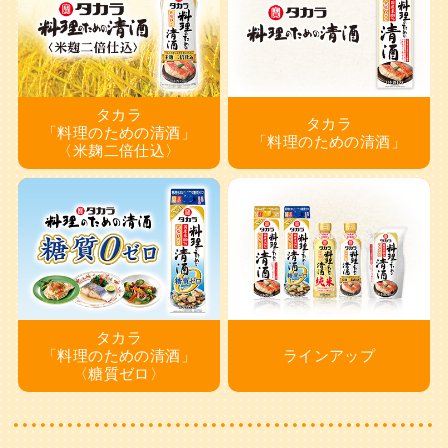
タカラ
タカラ
「料理のための清酒」
「料理のための清酒」
〈米麹二倍仕込〉
タカラ
「料理のための清酒」
ラインアップ
〈糖質ゼロ〉