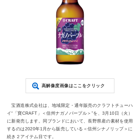
高解像度画像はここをクリック
宝酒造株式会社は、地域限定・通年販売のクラフトチューハ
イ“「寶CRAFT」＜信州ナガノパープル＞”を、3月10日（火）
に新発売します。同ブランドにおいて、長野県産の素材を使用
するのは2020年1月から販売している＜信州シナノリップ＞に
続き２アイテム目です。