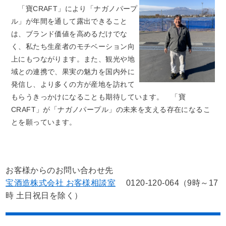
「寶CRAFT」により「ナガノパープ
ル」が年間を通して露出できること
は、ブランド価値を高めるだけでな
く、私たち生産者のモチベーション向
上にもつながります。また、観光や地
域との連携で、果実の魅力を国内外に
発信し、より多くの方が産地を訪れて
もらうきっかけになることも期待しています。 「寶
CRAFT」が「ナガノパープル」の未来を支える存在になるこ
とを願っています。
お客様からのお問い合わせ先
宝酒造株式会社 お客様相談室
0120-120-064（9時～17
時 土日祝日を除く）