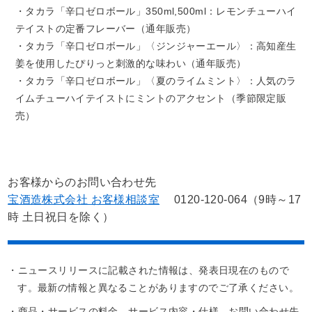
・タカラ「辛口ゼロボール」350ml,500ml：レモンチューハイ
テイストの定番フレーバー（通年販売）
・タカラ「辛口ゼロボール」〈ジンジャーエール〉：高知産生
姜を使用したぴりっと刺激的な味わい（通年販売）
・タカラ「辛口ゼロボール」〈夏のライムミント〉：人気のラ
イムチューハイテイストにミントのアクセント（季節限定販
売）
お客様からのお問い合わせ先
宝酒造株式会社 お客様相談室
0120-120-064（9時～17
時 土日祝日を除く）
・ニュースリリースに記載された情報は、発表日現在のもので
す。最新の情報と異なることがありますのでご了承ください。
・商品・サービスの料金、サービス内容・仕様、お問い合わせ先