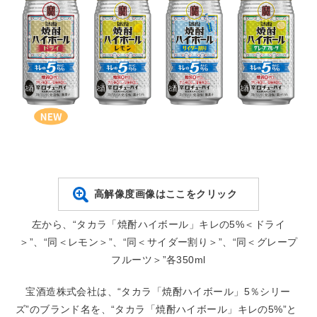
高解像度画像はここをクリック
左から、“タカラ「焼酎ハイボール」キレの5%＜ドライ
＞”、“同＜レモン＞”、“同＜サイダー割り＞”、“同＜グレープ
フルーツ＞”各350ml
宝酒造株式会社は、“タカラ「焼酎ハイボール」5％シリー
ズ”のブランド名を、“タカラ「焼酎ハイボール」キレの5%”と