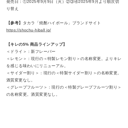
発売日：①2025年9月9日（火）②③④2025年9月より順次切
り替え
【参考】
タカラ「焼酎ハイボール」ブランドサイト
https://shochu-hiball.jp/
【キレの5% 商品ラインアップ】
＜ドライ＞：新フレーバー
＜レモン＞：現行の＜特製レモン割り＞の名称変更。よりキレ
を感じる味わいにリニューアル。
＜サイダー割り＞：現行の＜特製サイダー割り＞の名称変更。
酒質変更なし。
＜グレープフルーツ＞：現行の＜特製グレープフルーツ割り＞
の名称変更。酒質変更なし。