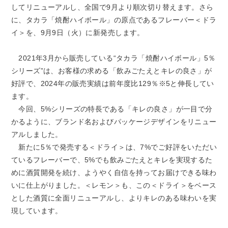
してリニューアルし、全国で9月より順次切り替えます。さら
に、タカラ「焼酎ハイボール」の原点であるフレーバー＜ドラ
イ＞を、9月9日（火）に新発売します。
2021年3月から販売している“タカラ「焼酎ハイボール」5％
シリーズ”は、お客様の求める「飲みごたえとキレの良さ」が
好評で、2024年の販売実績は前年度比129％※5と伸長してい
ます。
今回、5%シリーズの特長である「キレの良さ」が一目で分
かるように、ブランド名およびパッケージデザインをリニュー
アルしました。
新たに5％で発売する＜ドライ＞は、7%でご好評をいただい
ているフレーバーで、5%でも飲みごたえとキレを実現するた
めに酒質開発を続け、ようやく自信を持ってお届けできる味わ
いに仕上がりました。＜レモン＞も、この＜ドライ＞をベース
とした酒質に全面リニューアルし、よりキレのある味わいを実
現しています。