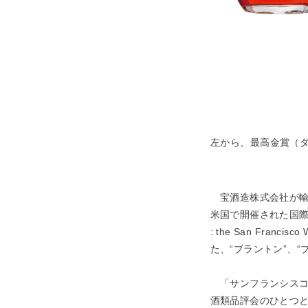
左から、最高金賞（ダ
宝酒造株式会社が輸
米国で開催された国際
: the San Franc
た、“ブラントン”、
「サンフランシスコ
酒類品評会のひとつと