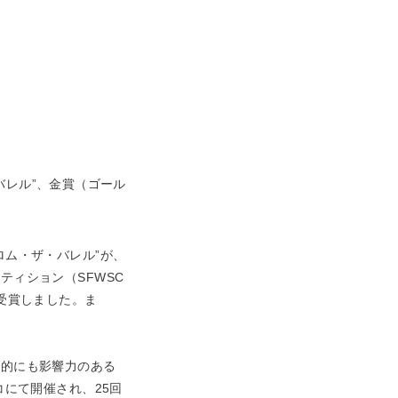
バレル”、金賞（ゴール
ム・ザ・バレル”が、
ィション（SFWSC
ルド）を受賞しました。ま
的にも影響力のある
コにて開催され、25回