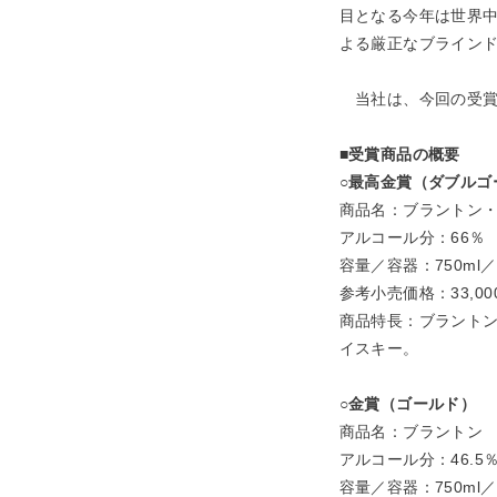
目となる今年は世界中
よる厳正なブライン
当社は、今回の受賞
■受賞商品の概要
○最高金賞（ダブルゴ
商品名：ブラントン
アルコール分：66％
容量／容器：750m
参考小売価格：33,
商品特長：ブラント
イスキー。
○金賞（ゴールド）
商品名：ブラントン
アルコール分：46.5
容量／容器：750m