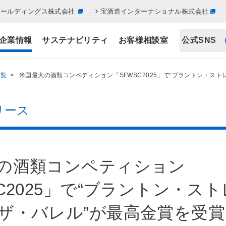
ホールディングス株式会社
宝酒造インターナショナル株式会社
企業情報
サステナビリティ
お客様相談室
公式SNS
一覧
> 米国最大の酒類コンペティション「SFWSC2025」で“ブラントン・ス
リース
の酒類コンペティション
SC2025」で“ブラントン・ス
ザ・バレル”が最高金賞を受賞