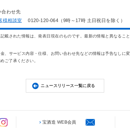
い合わせ先
客様相談室
0120-120-064（9時～17時 土日祝日を除く）
に記載された情報は、発表日現在のものです。最新の情報と異なるこ
料金、サービス内容・仕様、お問い合わせ先などの情報は予告なしに
じめご了承ください。
ニュースリリース一覧に戻る
宝酒造 WEB会員