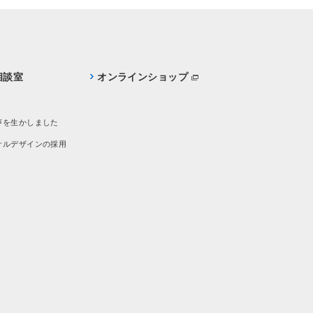
相談室
オンラインショップ
声を生かしました
サルデザインの採用