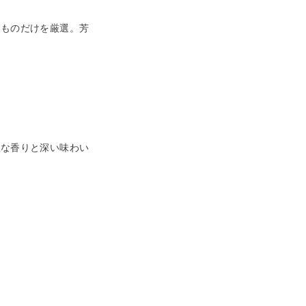
たものだけを厳選。芳
高な香りと深い味わい