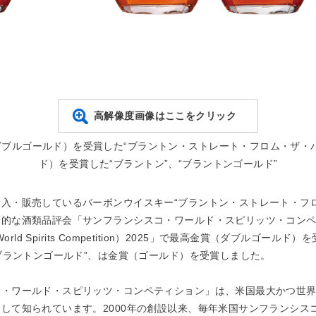
高解像度画像はここをクリック
ブルゴールド）を受賞した“ブラントン・ストレート・フロム・ザ・
ド）を受賞した“ブラントン”、“ブラントンゴールド”
入・販売しているバーボンウイスキー“ブラントン・ストレート・フロ
的な酒類品評会「サンフランシスコ・ワールド・スピリッツ・コンペテ
isco World Spirits Competition）2025」で最高金賞（ダブルゴー
“ブラントンゴールド”、は金賞（ゴールド）を受賞しました。
・ワールド・スピリッツ・コンペティション」は、米国最大かつ世界
して知られています。2000年の創設以来、毎年米国サンフランシス