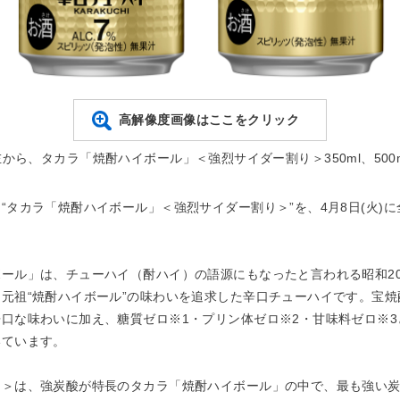
高解像度画像はここをクリック
左から、タカラ「焼酎ハイボール」＜強烈サイダー割り＞350ml、500m
タカラ「焼酎ハイボール」＜強烈サイダー割り＞”を、4月8日(火)
ール」は、チューハイ（酎ハイ）の語源にもなったと言われる昭和2
元祖“焼酎ハイボール”の味わいを追求した辛口チューハイです。宝
口な味わいに加え、糖質ゼロ※1・プリン体ゼロ※2・甘味料ゼロ※
いています。
＞は、強炭酸が特長のタカラ「焼酎ハイボール」の中で、最も強い炭