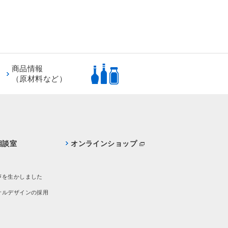
商品情報
（原材料など）
相談室
オンラインショップ
声を生かしました
サルデザインの採用