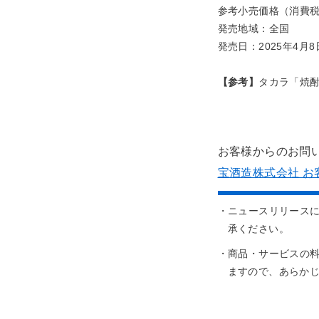
参考小売価格（消費税抜き
発売地域：全国
発売日：2025年4月
【参考】
タカラ「焼
お客様からのお問
宝酒造株式会社 お
・ニュースリリース
承ください。
・商品・サービスの
ますので、あらか