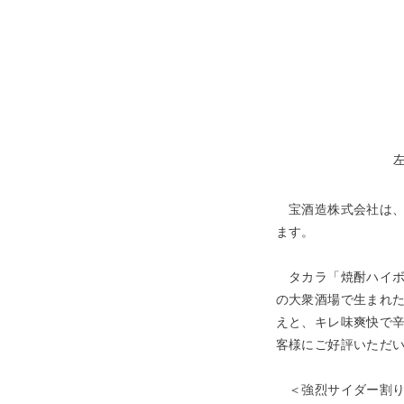
宝酒造株式会社は、“
ます。
タカラ「焼酎ハイボ
の大衆酒場で生まれた
えと、キレ味爽快で辛
客様にご好評いただ
＜強烈サイダー割り