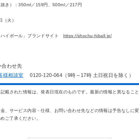
）：350ml／159円、500ml／217円
8日（火）
酎ハイボール」ブランドサイト
https://shochu-hiball.jp/
い合わせ先
客様相談室
0120-120-064（9時～17時 土日祝日を除く）
に記載された情報は、発表日現在のものです。最新の情報と異なるこ
料金、サービス内容・仕様、お問い合わせ先などの情報は予告なしに
じめご了承ください。