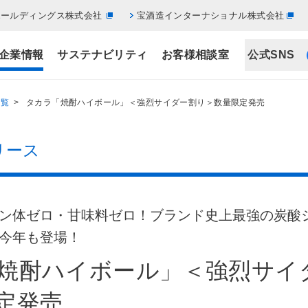
ホールディングス株式会社
宝酒造インターナショナル株式会社
企業情報
サステナビリティ
お客様相談室
公式SNS
一覧
> タカラ「焼酎ハイボール」＜強烈サイダー割り＞数量限定発売
リース
ン体ゼロ・甘味料ゼロ！ブランド史上最強の炭酸
今年も登場！
焼酎ハイボール」＜強烈サイ
定発売