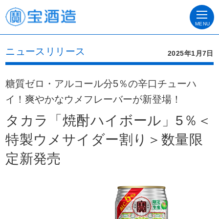
MENU
ニュースリリース
2025年1月7日
糖質ゼロ・アルコール分5％の辛口チューハ
イ！爽やかなウメフレーバーが新登場！
タカラ「焼酎ハイボール」5％＜
特製ウメサイダー割り＞数量限
定新発売