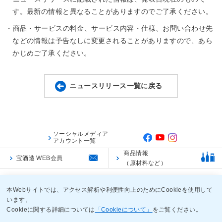
す。最新の情報と異なることがありますのでご了承ください。
・商品・サービスの料金、サービス内容・仕様、お問い合わせ先
などの情報は予告なしに変更されることがありますので、あら
かじめご了承ください。
ニュースリリース一覧に戻る
ソーシャルメディア
アカウント一覧
商品情報
宝酒造 WEB会員
（原材料など）
ご利用規約
ご利用環境
個人情報保護に関する基本方針
本Webサイトでは、アクセス解析や利便性向上のためにCookieを使用して
います。
Cookieに関する詳細については
「Cookieについて」
をご覧ください。
Copyright TAKARA SHUZO CO.,LTD. ALL Rights Reserved