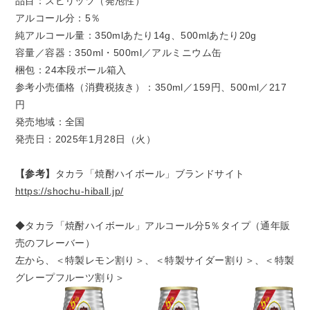
品目：スピリッツ（発泡性）
アルコール分：5％
純アルコール量：350mlあたり14g、500mlあたり20g
容量／容器：350ml・500ml／アルミニウム缶
梱包：24本段ボール箱入
参考小売価格（消費税抜き）：350ml／159円、500ml／217
円
発売地域：全国
発売日：2025年1月28日（火）
【参考】
タカラ「焼酎ハイボール」ブランドサイト
https://shochu-hiball.jp/
◆タカラ「焼酎ハイボール」アルコール分5％タイプ（通年販
売のフレーバー）
左から、＜特製レモン割り＞、＜特製サイダー割り＞、＜特製
グレープフルーツ割り＞