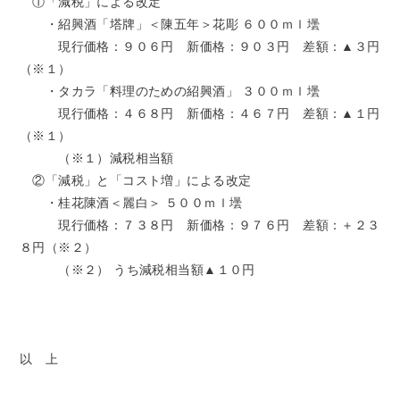
①「減税」による改定
・紹興酒「塔牌」＜陳五年＞花彫 ６００ｍｌ壜
現行価格：９０６円 新価格：９０３円 差額：▲３円
（※１）
・タカラ「料理のための紹興酒」 ３００ｍｌ壜
現行価格：４６８円 新価格：４６７円 差額：▲１円
（※１）
（※１）減税相当額
②「減税」と「コスト増」による改定
・桂花陳酒＜麗白＞ ５００ｍｌ壜
現行価格：７３８円 新価格：９７６円 差額：＋２３
８円（※２）
（※２） うち減税相当額▲１０円
以 上