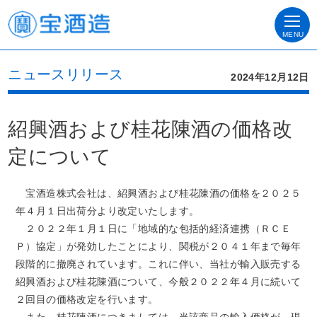
MENU
ニュースリリース
2024年12月12日
紹興酒および桂花陳酒の価格改
定について
宝酒造株式会社は、紹興酒および桂花陳酒の価格を２０２５
年４月１日出荷分より改定いたします。
２０２２年１月１日に「地域的な包括的経済連携（ＲＣＥ
Ｐ）協定」が発効したことにより、関税が２０４１年まで毎年
段階的に撤廃されています。これに伴い、当社が輸入販売する
紹興酒および桂花陳酒について、今般２０２２年４月に続いて
２回目の価格改定を行います。