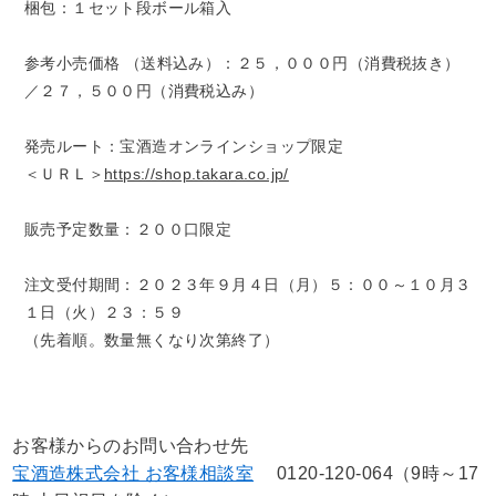
梱包：１セット段ボール箱入
参考小売価格 （送料込み）：２５，０００円（消費税抜き）
／２７，５００円（消費税込み）
発売ルート：宝酒造オンラインショップ限定
＜ＵＲＬ＞
https://shop.takara.co.jp/
販売予定数量：２００口限定
注文受付期間：２０２３年９月４日（月）５：００～１０月３
１日（火）２３：５９
（先着順。数量無くなり次第終了）
お客様からのお問い合わせ先
宝酒造株式会社 お客様相談室
0120-120-064（9時～17