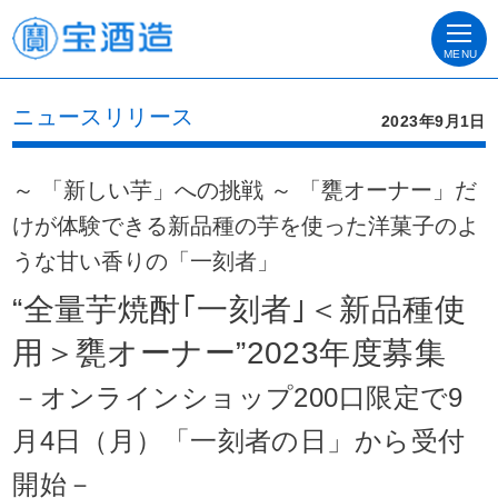
MENU
ニュースリリース
2023年9月1日
～ 「新しい芋」への挑戦 ～ 「甕オーナー」だ
けが体験できる新品種の芋を使った洋菓子のよ
うな甘い香りの「一刻者」
“全量芋焼酎｢一刻者｣＜新品種使
用＞甕オーナー”2023年度募集
－オンラインショップ200口限定で9
月4日（月）「一刻者の日」から受付
開始－