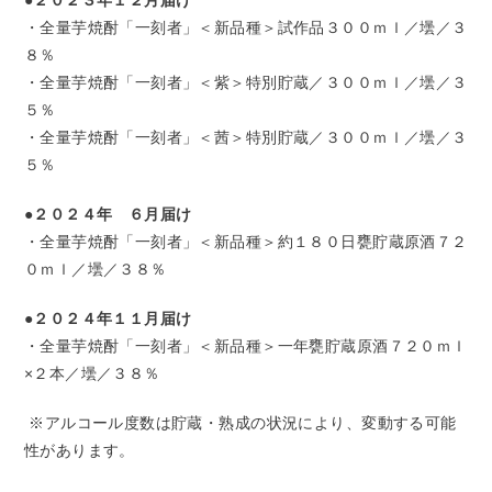
・全量芋焼酎「一刻者」＜新品種＞試作品３００ｍｌ／壜／３
８％
・全量芋焼酎「一刻者」＜紫＞特別貯蔵／３００ｍｌ／壜／３
５％
・全量芋焼酎「一刻者」＜茜＞特別貯蔵／３００ｍｌ／壜／３
５％
●２０２４年 ６月届け
・全量芋焼酎「一刻者」＜新品種＞約１８０日甕貯蔵原酒７２
０ｍｌ／壜／３８％
●２０２４年１１月届け
・全量芋焼酎「一刻者」＜新品種＞一年甕貯蔵原酒７２０ｍｌ
×２本／壜／３８％
※アルコール度数は貯蔵・熟成の状況により、変動する可能
性があります。