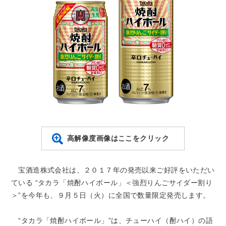
高解像度画像はここをクリック
宝酒造株式会社は、２０１７年の発売以来ご好評をいただい
ている “タカラ「焼酎ハイボール」＜強烈りんごサイダー割り
＞”を今年も、９月５日（火）に全国で数量限定発売します。
“タカラ「焼酎ハイボール」”は、チューハイ（酎ハイ）の語