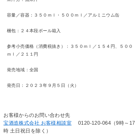
容量／容器：３５０ｍｌ・５００ｍｌ／アルミニウム缶
梱包：２４本段ボール箱入
参考小売価格（消費税抜き）：３５０ｍｌ／１５４円、５００
ｍｌ／２１１円
発売地域：全国
発売日：２０２３年９月５日（火）
お客様からのお問い合わせ先
宝酒造株式会社 お客様相談室
0120-120-064（9時～17
時 土日祝日を除く）