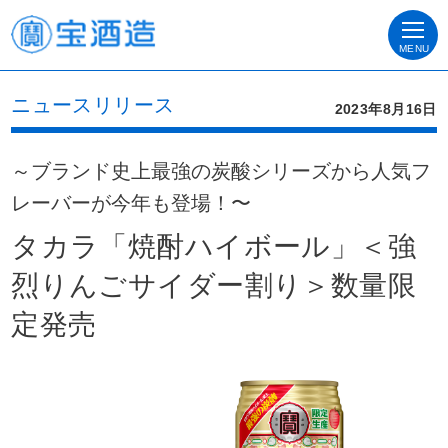
MENU
ニュースリリース
2023年8月16日
～ブランド史上最強の炭酸シリーズから人気フ
レーバーが今年も登場！〜
タカラ「焼酎ハイボール」＜強
烈りんごサイダー割り＞数量限
定発売