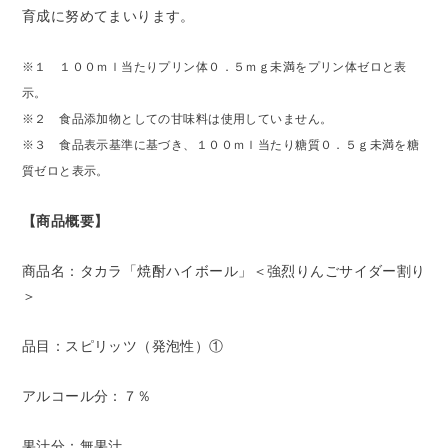
育成に努めてまいります。
※１ １００ｍｌ当たりプリン体０．５ｍｇ未満をプリン体ゼロと表
示。
※２ 食品添加物としての甘味料は使用していません。
※３ 食品表示基準に基づき、１００ｍｌ当たり糖質０．５ｇ未満を糖
質ゼロと表示。
【商品概要】
商品名：タカラ「焼酎ハイボール」＜強烈りんごサイダー割り
＞
品目：スピリッツ（発泡性）①
アルコール分：７％
果汁分：無果汁