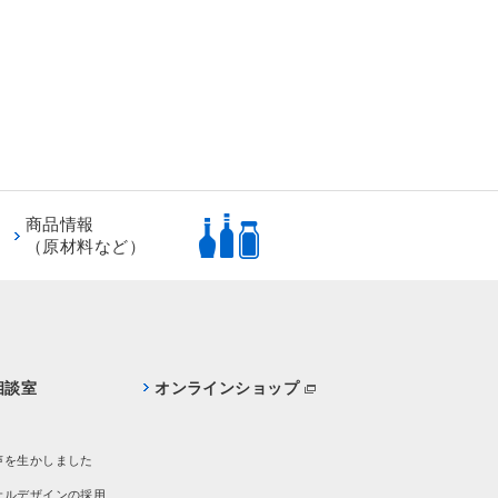
商品情報
（原材料など）
相談室
オンラインショップ
声を生かしました
サルデザインの採用