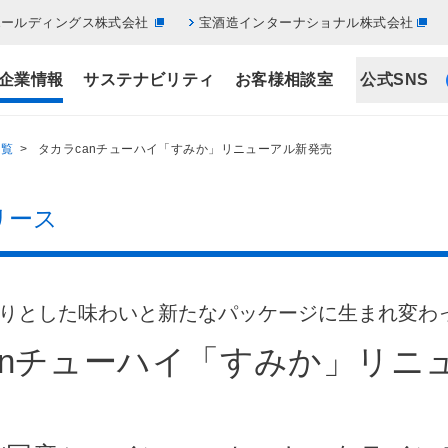
ホールディングス株式会社
宝酒造インターナショナル株式会社
企業情報
サステナビリティ
お客様相談室
公式SNS
一覧
> タカラcanチューハイ「すみか」リニューアル新発売
リース
りとした味わいと新たなパッケージに生まれ変わ
anチューハイ「すみか」リニ