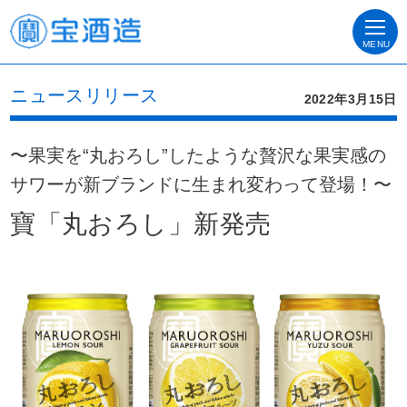
MENU
ニュースリリース
2022年3月15日
〜果実を“丸おろし”したような贅沢な果実感の
サワーが新ブランドに生まれ変わって登場！〜
寶「丸おろし」新発売