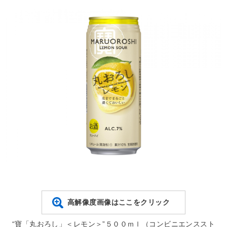
高解像度画像はここをクリック
“寶「丸おろし」＜レモン＞”５００ｍｌ（コンビニエンススト