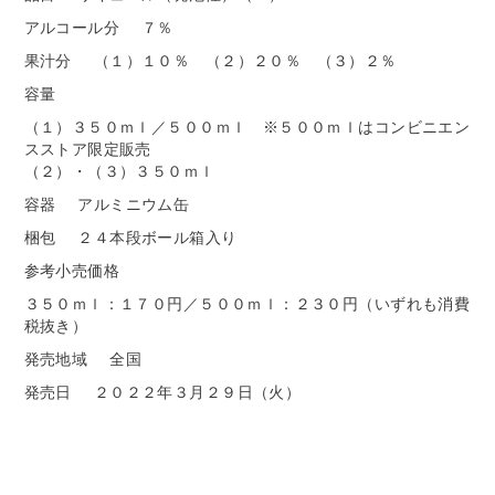
アルコール分
７％
果汁分
（１）１０％ （２）２０％ （３）２％
容量
（１）３５０ｍｌ／５００ｍｌ ※５００ｍｌはコンビニエン
スストア限定販売
（２）・（３）３５０ｍｌ
容器
アルミニウム缶
梱包
２４本段ボール箱入り
参考小売価格
３５０ｍｌ：１７０円／５００ｍｌ：２３０円（いずれも消費
税抜き）
発売地域
全国
発売日
２０２２年３月２９日（火）