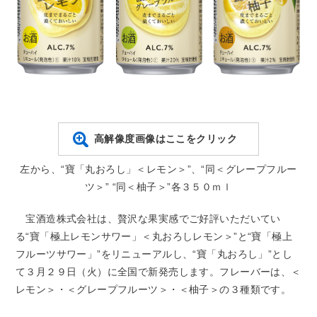
高解像度画像はここをクリック
左から、“寶「丸おろし」＜レモン＞”、“同＜グレープフルー
ツ＞” “同＜柚子＞”各３５０ｍｌ
宝酒造株式会社は、贅沢な果実感でご好評いただいてい
る“寶「極上レモンサワー」＜丸おろしレモン＞”と“寶「極上
フルーツサワー」”をリニューアルし、“寶「丸おろし」”とし
て３月２９日（火）に全国で新発売します。フレーバーは、＜
レモン＞・＜グレープフルーツ＞・＜柚子＞の３種類です。