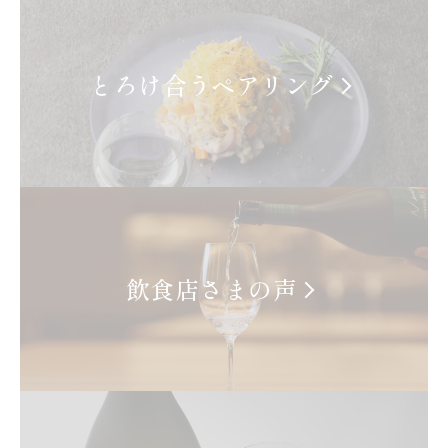
とろけ合うペアリング
飲食店さまの声