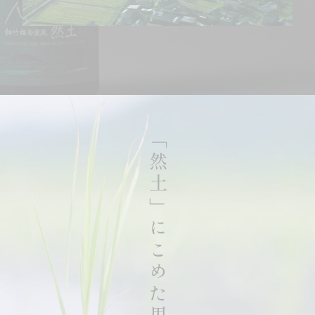
「然土」にこめた思い