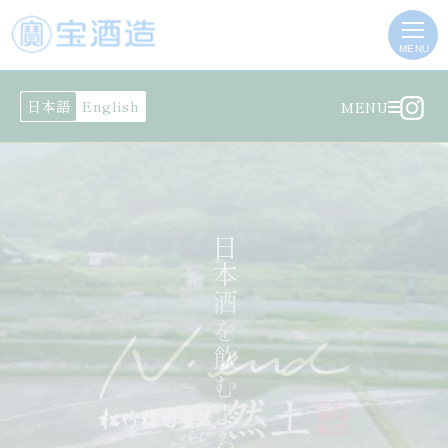
MENU
日本語
English
MENU
日本酒を飲むよろこびを