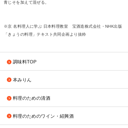
青じそを加えて混ぜる。
※京 名料理人に学ぶ 日本料理教室 宝酒造株式会社・NHK出版
「きょうの料理」テキスト共同企画より抜粋
調味料TOP
本みりん
料理のための
清酒
料理のための
ワイン・紹興酒