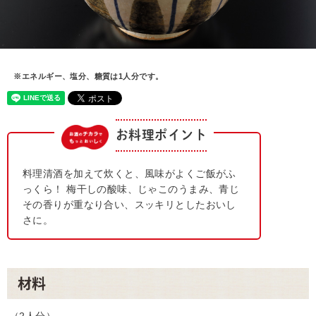
※エネルギー、塩分、糖質は1人分です。
お料理ポイント
料理清酒を加えて炊くと、風味がよくご飯がふ
っくら！ 梅干しの酸味、じゃこのうまみ、青じ
その香りが重なり合い、スッキリとしたおいし
さに。
材料