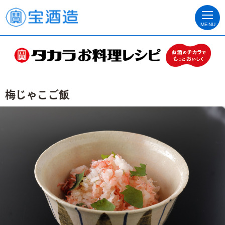
MENU
梅じゃこご飯