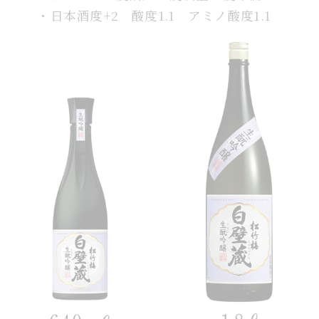
・日本酒度+2 酸度1.1 アミノ酸度1.1