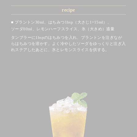
recipe
ブラントン30ml、
はちみつ1bsp（大さじ1=15ml）、
ソーダ60ml、
レモンハーフスライス、
氷（大きめ）適量
タンブラーに1bspのはちみつを入れ、ブラントンを注ぎなが
らはちみつを溶かす。よく冷やしたソーダをゆっくりと注ぎ入
れステアしたあとに、氷とレモンスライスを供する。