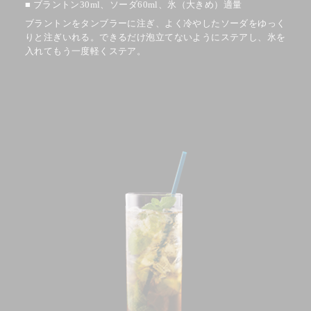
ブラントン30ml、ソーダ60ml、
氷（大きめ）適量
ブラントンをタンブラーに注ぎ、よく冷やしたソーダをゆっく
りと注ぎいれる。できるだけ泡立てないようにステアし、氷を
入れてもう一度軽くステア。