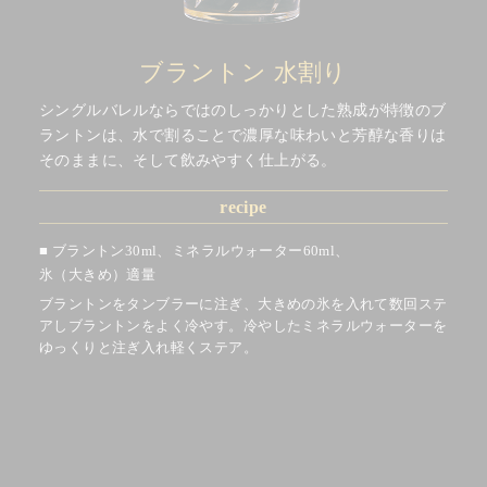
ブラントン 水割り
シングルバレルならではのしっかりとした熟成が特徴のブ
ラントンは、水で割ることで濃厚な味わいと芳醇な香りは
そのままに、そして飲みやすく仕上がる。
recipe
ブラントン30ml、ミネラルウォーター60ml、
氷（大きめ）適量
ブラントンをタンブラーに注ぎ、大きめの氷を入れて数回ステ
アしブラントンをよく冷やす。冷やしたミネラルウォーターを
ゆっくりと注ぎ入れ軽くステア。