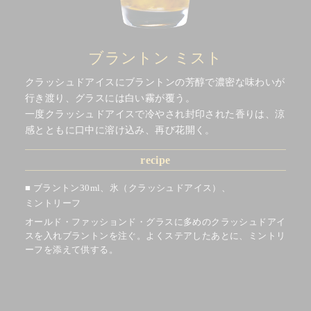
ブラントン ミスト
クラッシュドアイスにブラントンの芳醇で濃密な味わいが
行き渡り、グラスには白い霧が覆う。
一度クラッシュドアイスで冷やされ封印された香りは、涼
感とともに口中に溶け込み、再び花開く。
recipe
ブラントン30ml、氷（クラッシュドアイス）、
ミントリーフ
オールド・ファッションド・グラスに多めのクラッシュドアイ
スを入れブラントンを注ぐ。よくステアしたあとに、ミントリ
ーフを添えて供する。