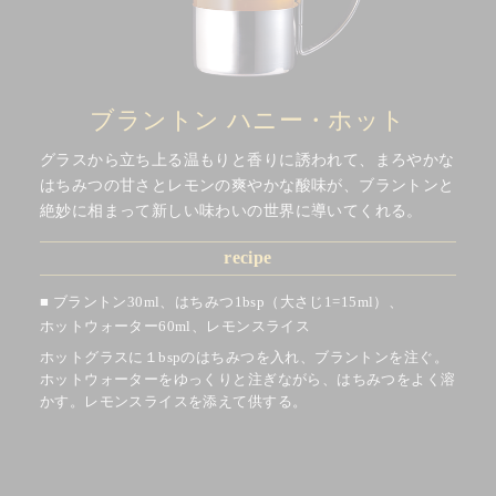
ブラントン ハニー・ホット
グラスから立ち上る温もりと香りに誘われて、まろやかな
はちみつの甘さとレモンの爽やかな酸味が、ブラントンと
絶妙に相まって新しい味わいの世界に導いてくれる。
recipe
ブラントン30ml、はちみつ1bsp（大さじ1=15ml）、
ホットウォーター60ml、
レモンスライス
ホットグラスに１bspのはちみつを入れ、ブラントンを注ぐ。
ホットウォーターをゆっくりと注ぎながら、はちみつをよく溶
かす。レモンスライスを添えて供する。