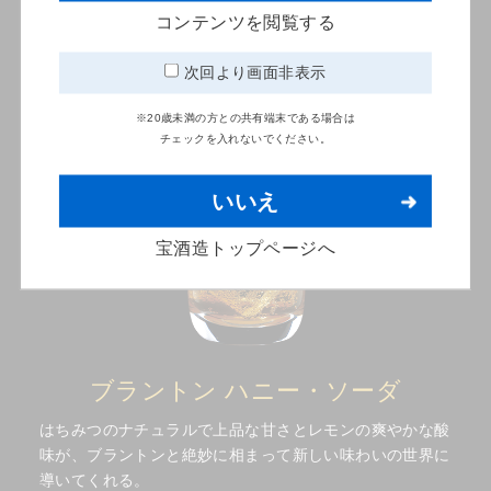
コンテンツを閲覧する
次回より画面非表示
※20歳未満の方との共有端末である場合は
チェックを入れないでください。
いいえ
宝酒造トップページへ
ブラントン ハニー・ソーダ
はちみつのナチュラルで上品な甘さとレモンの爽やかな酸
味が、ブラントンと絶妙に相まって新しい味わいの世界に
導いてくれる。