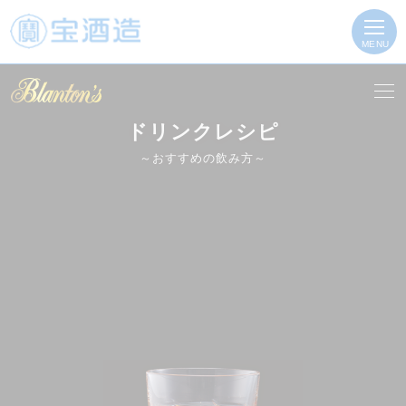
MENU
ドリンクレシピ
～おすすめの飲み方～