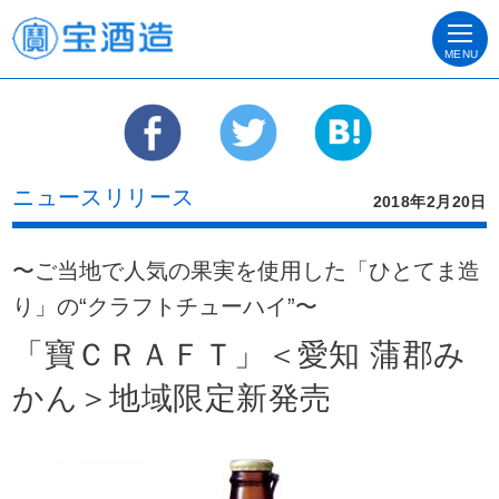
MENU
ニュースリリース
2018年2月20日
〜ご当地で人気の果実を使用した「ひとてま造
り」の“クラフトチューハイ”〜
「寶ＣＲＡＦＴ」＜愛知 蒲郡み
かん＞地域限定新発売