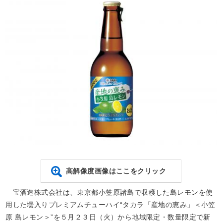
高解像度画像はここをクリック
宝酒造株式会社は、東京都小笠原諸島で収穫した島レモンを使
用した壜入りプレミアムチューハイ“タカラ「産地の恵み」＜小笠
原 島レモン＞”を５月２３日（火）から地域限定・数量限定で新