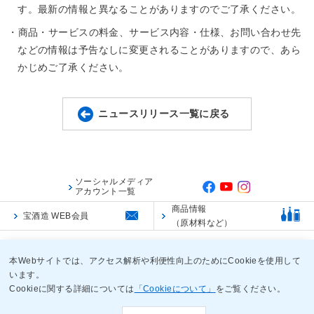
す。最新の情報と異なることがありますのでご了承ください。
・商品・サービスの料金、サービス内容・仕様、お問い合わせ先
などの情報は予告なしに変更されることがありますので、あら
かじめご了承ください。
ニュースリリース一覧に戻る
ソーシャルメディア
アカウント一覧
商品情報
宝酒造 WEB会員
（原材料など）
ご利用規約
ご利用環境
個人情報保護に関する基本方針
本Webサイトでは、アクセス解析や利便性向上のためにCookieを使用して
います。
Cookieに関する詳細については
「Cookieについて」
をご覧ください。
Copyright TAKARA SHUZO CO.,LTD. ALL Rights Reserved