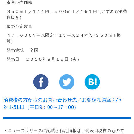
参考小売価格
３５０ｍｌ／１４１円、５００ｍｌ／１９１円（いずれも消費
税抜き）
販売予定数量
４７，０００ケース限定（１ケース２４本入×３５０ｍｌ換
算）
発売地域
全国
発売日
２０１５年９月１５日（火）
消費者の方からのお問い合わせ先／お客様相談室 075-
241-5111（平日9：00～17：00）
・ニュースリリースに記載された情報は、発表日現在のもので