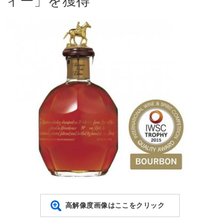
ィー」を獲得
高解像度画像はここをクリック