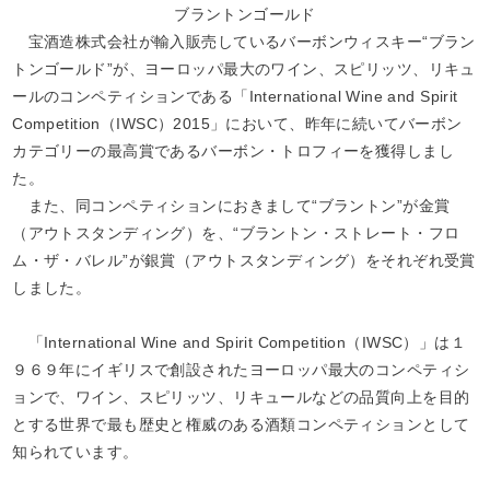
ブラントンゴールド
宝酒造株式会社が輸入販売しているバーボンウィスキー“
ブラン
トンゴールド
”が、ヨーロッパ最大のワイン、スピリッツ、リキュ
ールのコンペティションである「
International Wine and Spirit
Competition（IWSC）2015
」において、昨年に続いてバーボン
カテゴリーの最高賞であるバーボン・トロフィーを獲得しまし
た。
また、同コンペティションにおきまして“ブラントン”が金賞
（アウトスタンディング）を、“ブラントン・ストレート・フロ
ム・ザ・バレル”が銀賞（アウトスタンディング）をそれぞれ受賞
しました。
「International Wine and Spirit Competition（IWSC）」は１
９６９年にイギリスで創設されたヨーロッパ最大のコンペティシ
ョンで、ワイン、スピリッツ、リキュールなどの品質向上を目的
とする世界で最も歴史と権威のある酒類コンペティションとして
知られています。