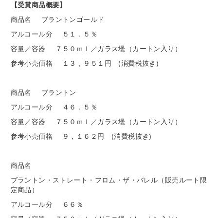
【受賞商品概要】
商品名
ブラントンゴールド
アルコール分
５１．５％
容量／容器
７５０ｍｌ／ガラス壜（カートン入り）
参考小売価格
１３，９５１円 (消費税抜き)
商品名
ブラントン
アルコール分
４６．５％
容量／容器
７５０ｍｌ／ガラス壜（カートン入り）
参考小売価格
９，１６２円 (消費税抜き)
商品名
ブラントン・ストレート・フロム・ザ・バレル（販売ルート限
定商品）
アルコール分
６６％