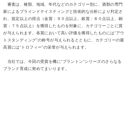
審査は、種類、地域、年代などのカテゴリー別に、酒類の専門
家によるブラインドテイスティングと技術的な分析により判定さ
れ、規定以上の得点（金賞：９０点以上、銀賞：８０点以上、銅
賞：７５点以上）を獲得したものを対象に、カテゴリーごとに賞
が与えられます。各賞において高い評価を獲得したものには“アウ
トスタンディング”の称号が与えられるとともに、カテゴリーの最
高賞には“トロフィー”の栄誉が与えられます。
当社では、今回の受賞を機に“ブラントン”シリーズのさらなる
ブランド育成に努めてまいります。