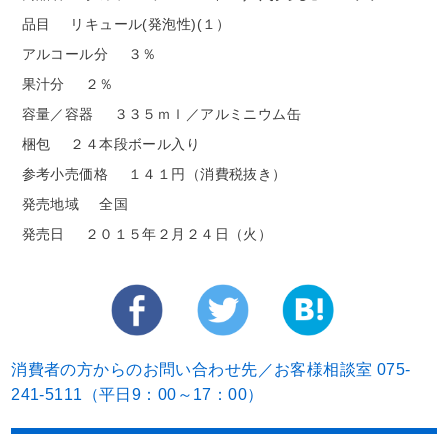
品目
リキュール(発泡性)(１）
アルコール分
３％
果汁分
２％
容量／容器
３３５ｍｌ／アルミニウム缶
梱包
２４本段ボール入り
参考小売価格
１４１円（消費税抜き）
発売地域
全国
発売日
２０１５年２月２４日（火）
消費者の方からのお問い合わせ先／お客様相談室 075-
241-5111（平日9：00～17：00）