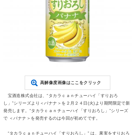
高解像度画像はここをクリック
宝酒造株式会社は、“タカラｃａｎチューハイ「すりおろ
し」”シリーズより＜バナナ＞を２月２４日(火)より期間限定で新
発売します。“タカラｃａｎチューハイ「すりおろし」”シリーズ
で ＜バナナ＞を発売するのは今回が初めてです。
“
タカラｃａｎチューハイ「すりおろし」
” は、果実をすりおろ