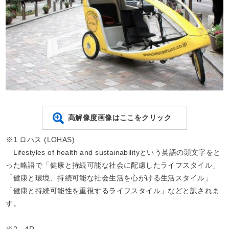
高解像度画像はここをクリック
※1 ロハス (LOHAS)
Lifestyles of health and sustainabilityという英語の頭文字をと
った略語で「健康と持続可能な社会に配慮したライフスタイル」
「健康と環境、持続可能な社会生活を心がける生活スタイル」
「健康と持続可能性を重視するライフスタイル」などと訳されま
す。
※2 4R