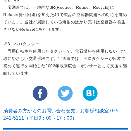
宝酒造では、一般的な3R(Reduce、Reuse、Recycle)に
Refuse(発生回避)を加えた4Rで製品の空容器問題への対応を進め
ています。当社が展開している焼酎のはかり売りは空容器を発生
させないRefuseにあたります。
※3 ベロタクシー
専用自転車を使用したタクシーで、化石燃料を使用しない、地
球にやさしい交通手段です。宝酒造では、ベロタクシーが日本で
初めて運行を開始した2002年以来広告スポンサーとして支援を継
続しています。
消費者の方からのお問い合わせ先／お客様相談室 075-
241-5111（平日9：00～17：00）