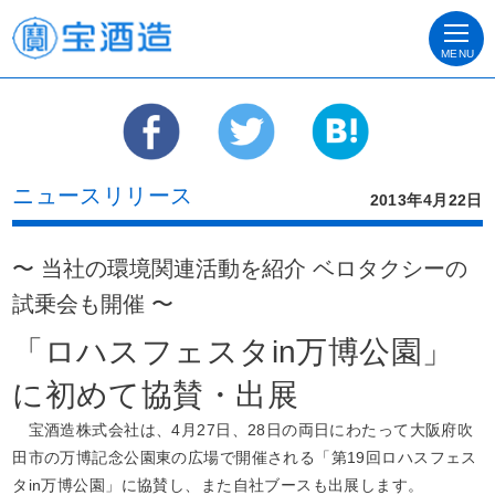
MENU
ニュースリリース
2013年4月22日
〜 当社の環境関連活動を紹介 ベロタクシーの
試乗会も開催 〜
「ロハスフェスタin万博公園」
に初めて協賛・出展
宝酒造株式会社は、4月27日、28日の両日にわたって大阪府吹
田市の万博記念公園東の広場で開催される「第19回ロハスフェス
タin万博公園」に協賛し、また自社ブースも出展します。