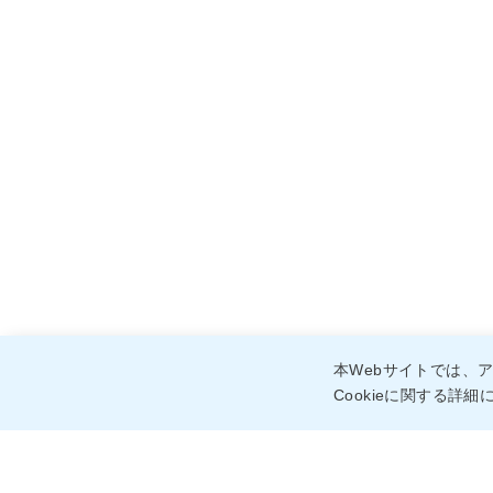
本Webサイトでは、ア
Cookieに関する詳細