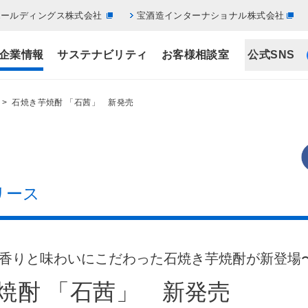
ホールディングス株式会社
宝酒造インターナショナル株式会社
企業情報
サステナビリティ
お客様相談室
公式SNS
> 石焼き芋焼酎 「石茜」 新発売
リース
香りと味わいにこだわった石焼き芋焼酎が新登場
焼酎 「石茜」 新発売