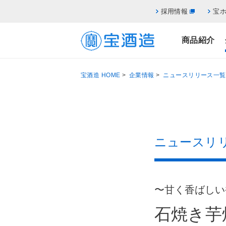
採用情報
宝
商品紹介
宝酒造 HOME
>
企業情報
>
ニュースリリース一覧
ニュースリ
〜甘く香ばしい
石焼き芋