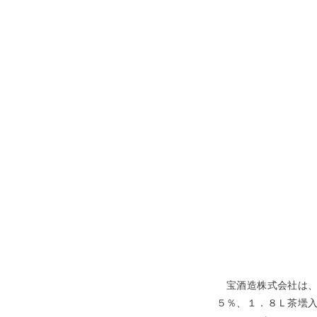
宝酒造株式会社は、“
５％、１．８Ｌ茶壜