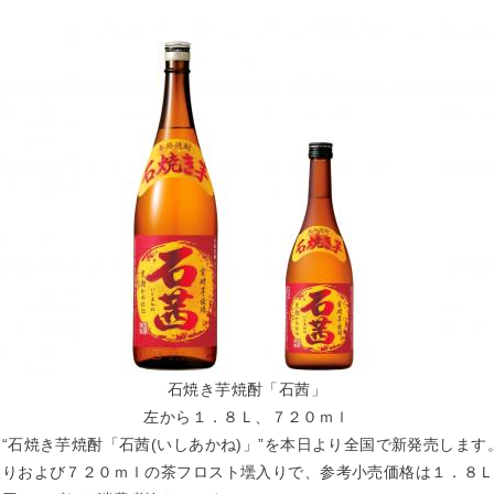
石焼き芋焼酎「石茜」
左から１．８Ｌ、７２０ｍｌ
石焼き芋焼酎「石茜(いしあかね)」”を本日より全国で新発売します
入りおよび７２０ｍｌの茶フロスト壜入りで、参考小売価格は１．８