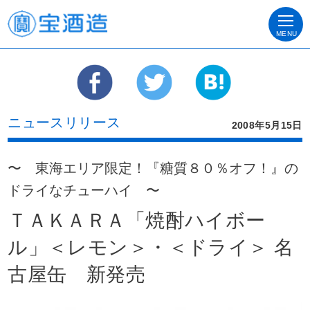
MENU
ニュースリリース
2008年5月15日
〜 東海エリア限定！『糖質８０％オフ！』の
ドライなチューハイ 〜
ＴＡＫＡＲＡ「焼酎ハイボー
ル」＜レモン＞・＜ドライ＞ 名
古屋缶 新発売