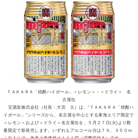
ＴＡＫＡＲＡ「焼酎ハイボール」＜レモン＞・＜ドライ＞ 名
古屋缶
宝酒造株式会社（社長：大宮 久）は、“ＴＡＫＡＲＡ「焼酎ハ
イボール」”シリーズから、名古屋を中心とする東海エリア限定で
＜レモン＞および＜ドライ＞名古屋缶を、５月２７日(火)より数
量限定で新発売します。いずれもアルコール分は７％、３５０ｍ
ｌ缶入りで、参考小売価格は１４１円（消費税抜き）です。