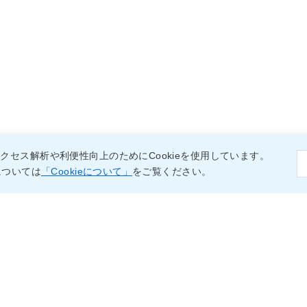
クセス解析や利便性向上のためにCookieを使用しています。
については
「Cookieについて」
をご覧ください。
宝酒造 WEB会員