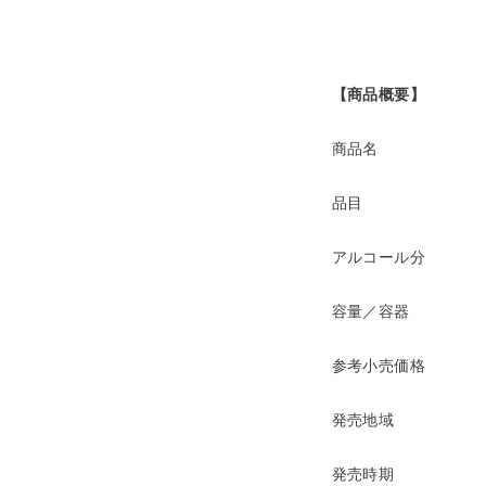
【商品概要】
商品名
品目
アルコール分
容量／容器
参考小売価格
発売地域
発売時期