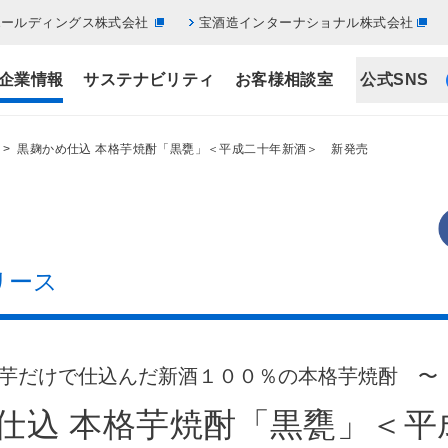
ホールディングス株式会社
宝酒造インターナショナル株式会社
企業情報
サステナビリティ
お客様相談室
公式SNS
> 黒麹かめ仕込 本格芋焼酎「黒甕」＜平成二十年新酒＞ 新発売
リース
芋だけで仕込んだ新酒１００％の本格芋焼酎 〜
仕込 本格芋焼酎「黒甕」＜平