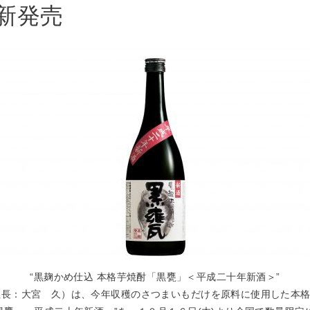
新発売
“黒麹かめ仕込 本格芋焼酎「黒甕」＜平成二十年新酒＞”
長：大宮 久）は、今年収穫のさつまいもだけを原料に使用した本格