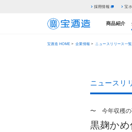
採用情報
宝
商品紹介
宝酒造 HOME
>
企業情報
>
ニュースリリース一覧
ニュースリ
〜 今年収穫の
黒麹かめ