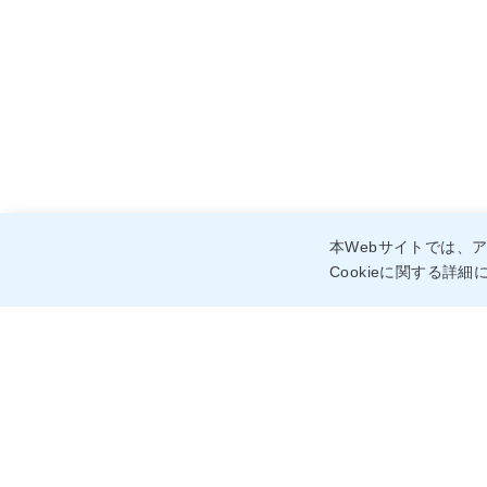
本Webサイトでは、ア
Cookieに関する詳細
ソーシャルメディア
アカウント一覧