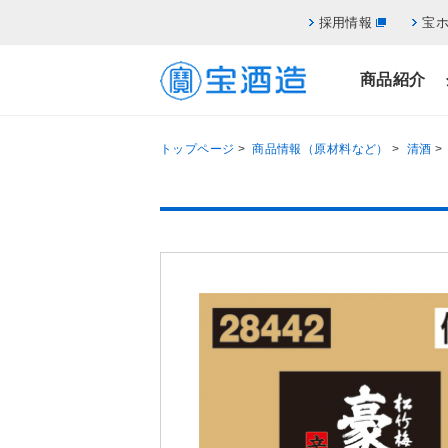
採用情報
宝
商品紹介
トップページ
>
商品情報（原材料など）
>
清酒