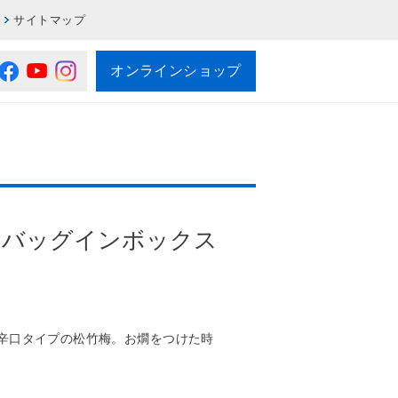
サイトマップ
オンラインショップ
Ｌバッグインボックス
辛口タイプの松竹梅。お燗をつけた時