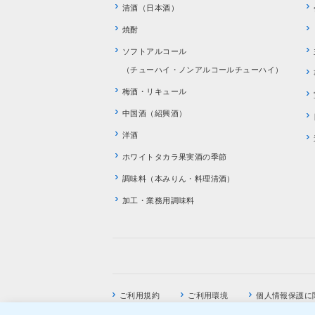
清酒（日本酒）
焼酎
ソフトアルコール
（チューハイ・ノンアルコールチューハイ）
梅酒・リキュール
中国酒（紹興酒）
洋酒
ホワイトタカラ果実酒の季節
調味料（本みりん・料理清酒）
加工・業務用調味料
ご利用規約
ご利用環境
個人情報保護に