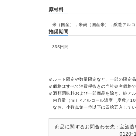
原材料
米（国産），米麹（国産米），醸造アルコ
推奨期間
365日間
※ルート限定や数量限定など、一部の限定
※価格はすべて消費税抜きの当社参考価格
※酒類調味料および一部商品を除き、純アル
内容量（ml）×アルコール濃度（度数／100
なお、小数点第一位以下は四捨五入してい
商品に関するお問合わせ先：
宝酒造
0120