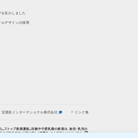
声を生かしました
サルデザインの採用
宝酒造インターナショナル株式会社
リンク集