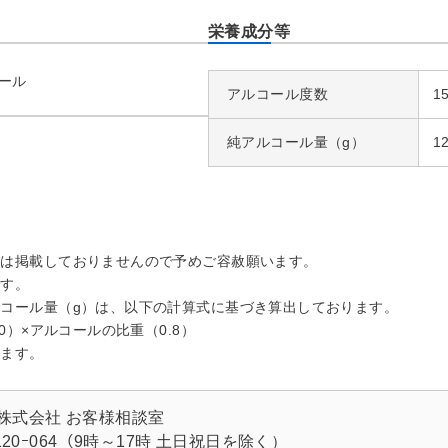
栄養成分等
ール
アルコール度数
1
純アルコール量（g）
1
品は掲載しておりませんので予めご容赦願います。
です。
コール量（g）は、以下の計算式に基づき算出しております。
）×アルコールの比重（0.8）
ます。
株式会社 お客様相談室
ｰ120ｰ064（9時～17時 土日祝日を除く）